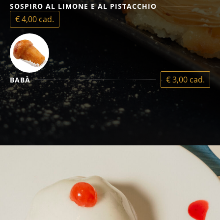
SOSPIRO AL LIMONE E AL PISTACCHIO
€ 4,00 cad.
€ 3,00 cad.
BABÀ