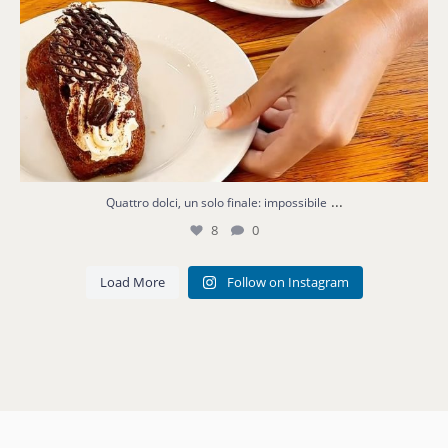
...
Quattro dolci, un solo finale: impossibile
8
0
Load More
Follow on Instagram