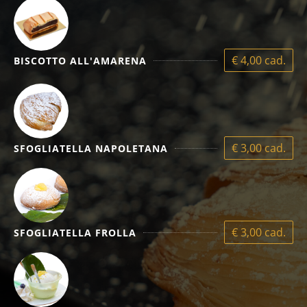
€ 4,00 cad.
BISCOTTO ALL'AMARENA
€ 3,00 cad.
SFOGLIATELLA NAPOLETANA
€ 3,00 cad.
SFOGLIATELLA FROLLA