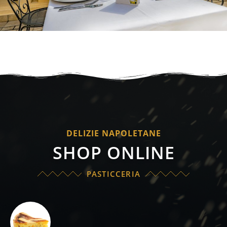
DELIZIE NAPOLETANE
SHOP ONLINE
PASTICCERIA