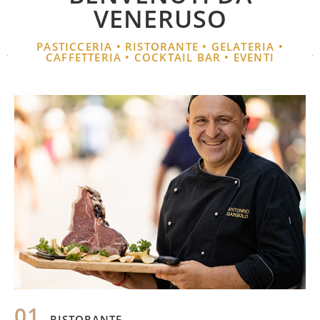
VENERUSO
PASTICCERIA • RISTORANTE • GELATERIA •
CAFFETTERIA • COCKTAIL BAR • EVENTI
01.
RISTORANTE